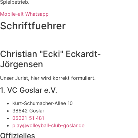
Spielbetrieb.
Mobile-alt
Whatsapp
Schriftfuehrer
Christian "Ecki" Eckardt-
Jörgensen
Unser Jurist, hier wird korrekt formuliert.
1. VC Goslar e.V.
Kurt-Schumacher-Allee 10
38642 Goslar
05321-51 481
play@volleyball-club-goslar.de
Offizielles