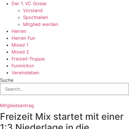
Zum
Der 1. VC Goslar
Inhalt
Vorstand
springen
Sporthallen
Mitglied werden
Herren
Herren Fun
Mixed 1
Mixed 2
Freizeit-Truppe
Funminton
Vereinsleben
Suche
Mitgliedsantrag
Freizeit Mix startet mit einer
1:3 Niederlage in die