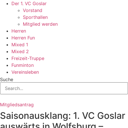
Zum
Der 1. VC Goslar
Inhalt
Vorstand
springen
Sporthallen
Mitglied werden
Herren
Herren Fun
Mixed 1
Mixed 2
Freizeit-Truppe
Funminton
Vereinsleben
Suche
Mitgliedsantrag
Saisonausklang: 1. VC Goslar
auswärts in Wolfsburg –