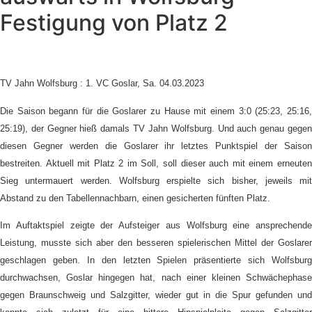
Festigung von Platz 2
TV Jahn Wolfsburg : 1. VC Goslar, Sa. 04.03.2023
Die Saison begann für die Goslarer zu Hause mit einem 3:0 (25:23, 25:16,
25:19), der Gegner hieß damals TV Jahn Wolfsburg. Und auch genau gegen
diesen Gegner werden die Goslarer ihr letztes Punktspiel der Saison
bestreiten. Aktuell mit Platz 2 im Soll, soll dieser auch mit einem erneuten
Sieg untermauert werden. Wolfsburg erspielte sich bisher, jeweils mit
Abstand zu den Tabellennachbarn, einen gesicherten fünften Platz.
Im Auftaktspiel zeigte der Aufsteiger aus Wolfsburg eine ansprechende
Leistung, musste sich aber den besseren spielerischen Mittel der Goslarer
geschlagen geben. In den letzten Spielen präsentierte sich Wolfsburg
durchwachsen, Goslar hingegen hat, nach einer kleinen Schwächephase
gegen Braunschweig und Salzgitter, wieder gut in die Spur gefunden und