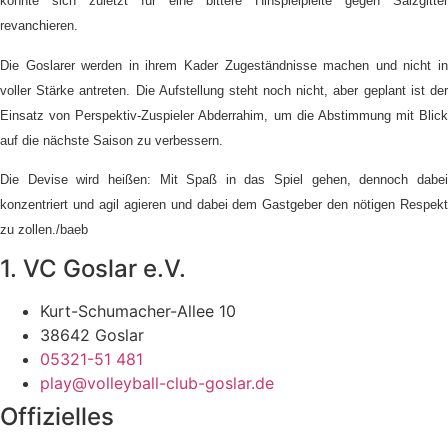
konnte sich zuletzt für eine bittere Hinspielpleite gegen Salzgitter
revanchieren.
Die Goslarer werden in ihrem Kader Zugeständnisse machen und nicht in
voller Stärke antreten. Die Aufstellung steht noch nicht, aber geplant ist der
Einsatz von Perspektiv-Zuspieler Abderrahim, um die Abstimmung mit Blick
auf die nächste Saison zu verbessern.
Die Devise wird heißen: Mit Spaß in das Spiel gehen, dennoch dabei
konzentriert und agil agieren und dabei dem Gastgeber den nötigen Respekt
zu zollen./baeb
1. VC Goslar e.V.
Kurt-Schumacher-Allee 10
38642 Goslar
05321-51 481
play@volleyball-club-goslar.de
Offizielles