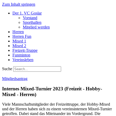
Zum Inhalt springen
Der 1. VC Goslar
Vorstand
Sporthallen
Mitglied werden
Herren
Herren Fun
Mixed 1
Mixed 2
Freizeit-Truppe
Funminton
Vereinsleben
Suche
Mitgliedsantrag
Internes Mixed-Turnier 2023 (Freizeit - Hobby-
Mixed - Herren)
Viele Mannschaftsmitglieder der Freizeittruppe, der Hobby-Mixed
und der Herren haben sich zu einem vereinsinternen Mixed-Turnier
getroffen. Dabei stand das Miteinander im Vordergrund. Die