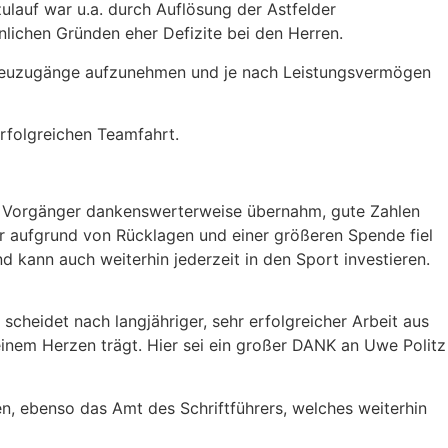
rzulauf war u.a. durch Auflösung der Astfelder
lichen Gründen eher Defizite bei den Herren.
h Neuzugänge aufzunehmen und je nach Leistungsvermögen
rfolgreichen Teamfahrt.
 Vorgänger dankenswerterweise übernahm, gute Zahlen
er aufgrund von Rücklagen und einer größeren Spende fiel
und kann auch weiterhin jederzeit in den Sport investieren.
cheidet nach langjähriger, sehr erfolgreicher Arbeit aus
inem Herzen trägt. Hier sei ein großer DANK an Uwe Politz
n, ebenso das Amt des Schriftführers, welches weiterhin