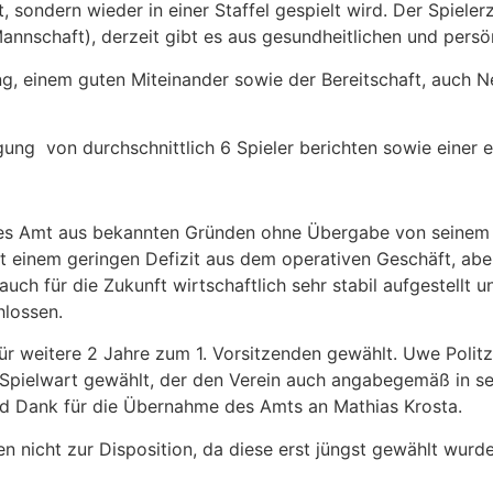
, sondern wieder in einer Staffel gespielt wird. Der Spiele
nschaft), derzeit gibt es aus gesundheitlichen und persön
ung, einem guten Miteinander sowie der Bereitschaft, auc
ung von durchschnittlich 6 Spieler berichten sowie einer e
ses Amt aus bekannten Gründen ohne Übergabe von seinem
it einem geringen Defizit aus dem operativen Geschäft, ab
auch für die Zukunft wirtschaftlich sehr stabil aufgestellt 
lossen.
 weitere 2 Jahre zum 1. Vorsitzenden gewählt. Uwe Politz s
 Spielwart gewählt, der den Verein auch angabegemäß in se
und Dank für die Übernahme des Amts an Mathias Krosta.
 nicht zur Disposition, da diese erst jüngst gewählt wurde