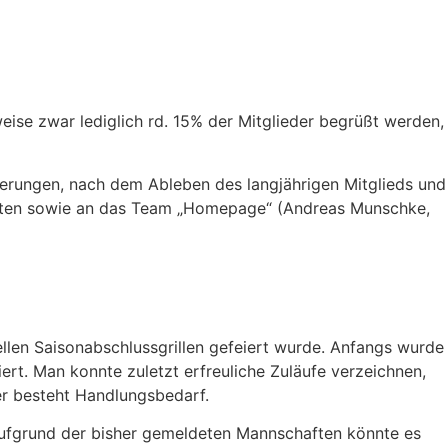
eise zwar lediglich rd. 15% der Mitglieder begrüßt werden,
rungen, nach dem Ableben des langjährigen Mitglieds und
keiten sowie an das Team „Homepage“ (Andreas Munschke,
llen Saisonabschlussgrillen gefeiert wurde. Anfangs wurde
iert. Man konnte zuletzt erfreuliche Zuläufe verzeichnen,
er besteht Handlungsbedarf.
. Aufgrund der bisher gemeldeten Mannschaften könnte es