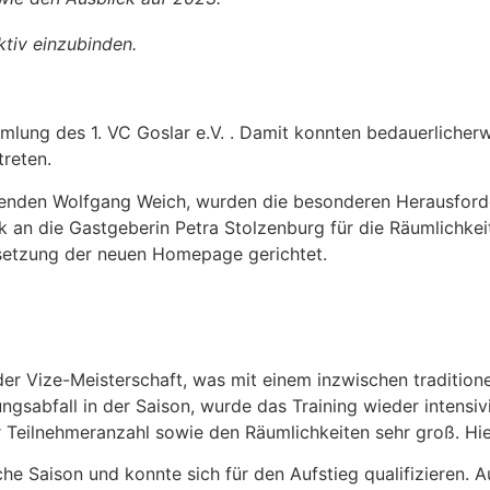
ktiv einzubinden.
mlung des 1. VC Goslar e.V. . Damit konnten bedauerlicherw
reten.
enden Wolfgang Weich, wurden die besonderen Herausforde
nk an die Gastgeberin Petra Stolzenburg für die Räumlich
msetzung der neuen Homepage gerichtet.
er Vize-Meisterschaft, was mit einem inzwischen traditione
ngsabfall in der Saison, wurde das Training wieder intensiv
r Teilnehmeranzahl sowie den Räumlichkeiten sehr groß. Hi
iche Saison und konnte sich für den Aufstieg qualifizieren