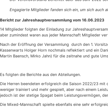
Engagierte Mitglieder fanden sich ein, um sich auch a
Bericht zur Jahreshauptversammlung vom 16.06.2023
14 Mitglieder folgten der Einladung zur Jahreshauptversam
aber zumindest waren aus jeder Mannschaft Mitglieder vert
Nach der Eröffnung der Versammlung durch den 1. Vorsitz
Kassenwarts Holger Horn nochmals reflektiert und ein Da
Martin Baensch, Mirko Jahn) für die zeitnahe und gute U
Es folgten die Berichte aus den Abteilungen.
Die Herren beendeten erfolgreich die Saison 2022/23 mit d
weniger trainiert und mehr gespielt, aber nach einem Leistu
jedoch ist der stetige Spagat beim Leistungsvermögen, de
Die Mixed-Mannschaft spielte ebenfalls eine sehr erfolgre