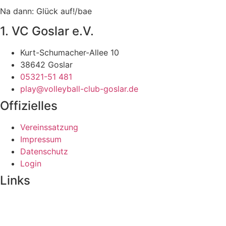
Na dann: Glück auf!/bae
1. VC Goslar e.V.
Kurt-Schumacher-Allee 10
38642 Goslar
05321-51 481
play@volleyball-club-goslar.de
Offizielles
Vereinssatzung
Impressum
Datenschutz
Login
Links