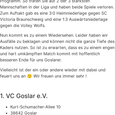
Programm. So trafen Sie auf 2 der 3 stärksten
Mannschaften in der Liga und haben beide Spiele verloren.
Zum Auftakt gab es eine 3:0 Heimniederlage gegen SC
Victoria Braunschweig und eine 1:3 Auswärtsniederlage
gegen die Volley Wolfs.
Nun kommt es zu einem Wiedersehen. Leider haben wir
Ausfälle zu beklagen und können nicht die ganze Tiefe des
Kaders nutzen. So ist zu erwarten, dass es zu einem engen
und hart umkämpften Match kommt mit hoffentlich
besseren Ende für uns Goslarer.
Vielleicht ist der ein oder andere wieder mit dabei und
feuert uns an 🙂 Wir freuen uns immer sehr !
1. VC Goslar e.V.
Kurt-Schumacher-Allee 10
38642 Goslar