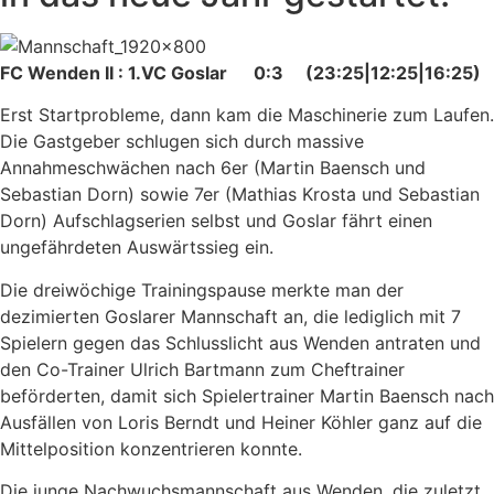
FC Wenden II : 1.VC Goslar 0:3 (23:25|12:25|16:25)
Erst Startprobleme, dann kam die Maschinerie zum Laufen.
Die Gastgeber schlugen sich durch massive
Annahmeschwächen nach 6er (Martin Baensch und
Sebastian Dorn) sowie 7er (Mathias Krosta und Sebastian
Dorn) Aufschlagserien selbst und Goslar fährt einen
ungefährdeten Auswärtssieg ein.
Die dreiwöchige Trainingspause merkte man der
dezimierten Goslarer Mannschaft an, die lediglich mit 7
Spielern gegen das Schlusslicht aus Wenden antraten und
den Co-Trainer Ulrich Bartmann zum Cheftrainer
beförderten, damit sich Spielertrainer Martin Baensch nach
Ausfällen von Loris Berndt und Heiner Köhler ganz auf die
Mittelposition konzentrieren konnte.
Die junge Nachwuchsmannschaft aus Wenden, die zuletzt