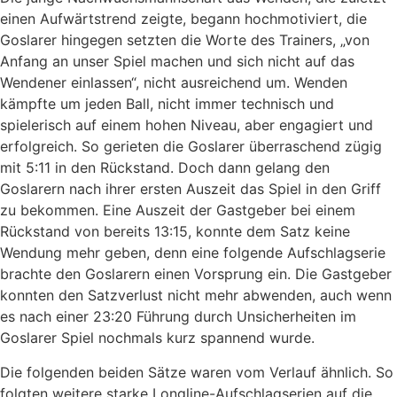
einen Aufwärtstrend zeigte, begann hochmotiviert, die
Goslarer hingegen setzten die Worte des Trainers, „von
Anfang an unser Spiel machen und sich nicht auf das
Wendener einlassen“, nicht ausreichend um. Wenden
kämpfte um jeden Ball, nicht immer technisch und
spielerisch auf einem hohen Niveau, aber engagiert und
erfolgreich. So gerieten die Goslarer überraschend zügig
mit 5:11 in den Rückstand. Doch dann gelang den
Goslarern nach ihrer ersten Auszeit das Spiel in den Griff
zu bekommen. Eine Auszeit der Gastgeber bei einem
Rückstand von bereits 13:15, konnte dem Satz keine
Wendung mehr geben, denn eine folgende Aufschlagserie
brachte den Goslarern einen Vorsprung ein. Die Gastgeber
konnten den Satzverlust nicht mehr abwenden, auch wenn
es nach einer 23:20 Führung durch Unsicherheiten im
Goslarer Spiel nochmals kurz spannend wurde.
Die folgenden beiden Sätze waren vom Verlauf ähnlich. So
folgten weitere starke Longline-Aufschlagserien auf die