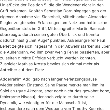
Linie/Ecke der Position 5, die die Wendener nicht in den
Griff bekamen. Kapitän Sebastian Dorn hingegen gab der
eigenen Annahme viel Sicherheit, Mittelblocker Alexander
Riegler zeigte seine Erfahrungen am Netz und hatte seine
Gegenüber stets im Griff, Mittelangreifer Martin Baensch
überzeugte durch seinen guten Überblick und konnte
dadurch häufig „mit Auge“ punkten. Außenangreifer Paul
Berlet zeigte sich insgesamt in der Abwehr stärker als über
die Außenbahn, wo ihm zwar wenig Fehler passierten, aber
zu selten direkte Erfolge verbucht werden konnten.
Zuspieler Mathias Krosta bewies sich einmal mehr als
Antreiber auf dem Platz.
Adderrahim Addi gab nach langer Verletzungspause
wieder seinen Einstand. Seine Pause merkte man ihm im
Spiel an (gute Akzente, aber noch nicht das gewohnt hohe,
fehlerarme Niveau), dennoch zeigte er durch seine
Dynamik, wie wichtig er für die Mannschaft ist,
insbesondere nach dem Weggang von Timothy Koernig,