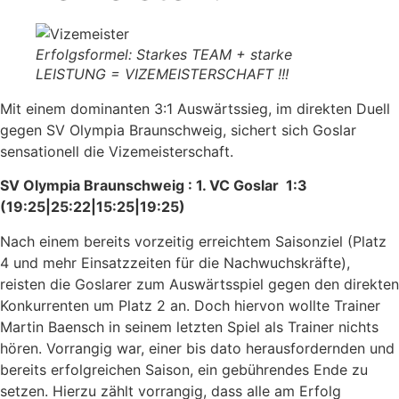
Erfolgsformel: Starkes TEAM + starke
LEISTUNG = VIZEMEISTERSCHAFT !!!
Mit einem dominanten 3:1 Auswärtssieg, im direkten Duell
gegen SV Olympia Braunschweig, sichert sich Goslar
sensationell die Vizemeisterschaft.
SV Olympia Braunschweig : 1. VC Goslar 1:3
(19:25|25:22|15:25|19:25)
Nach einem bereits vorzeitig erreichtem Saisonziel (Platz
4 und mehr Einsatzzeiten für die Nachwuchskräfte),
reisten die Goslarer zum Auswärtsspiel gegen den direkten
Konkurrenten um Platz 2 an. Doch hiervon wollte Trainer
Martin Baensch in seinem letzten Spiel als Trainer nichts
hören. Vorrangig war, einer bis dato herausfordernden und
bereits erfolgreichen Saison, ein gebührendes Ende zu
setzen. Hierzu zählt vorrangig, dass alle am Erfolg