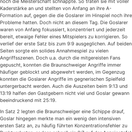
noch die Meisterschaft schnappte. So traten sie mit voller
Kaderstärke an und stellten von Anfang an ihre A-
Formation auf, gegen die die Goslarer im Hinspiel noch ihre
Probleme hatten. Doch nicht an diesem Tag. Die Goslarer
waren von Anfang fokussiert, konzentriert und jederzeit
bereit, etwaige Fehler eines Mitspielers zu korrigieren. So
verlief der erste Satz bis zum 9:9 ausgeglichen. Auf beiden
Seiten sorgte ein solides Annahmespiel zu vielen
Angriffsszenen. Doch u.a. durch die mitgereisten Fans
gepuscht, konnten die Braunschweiger Angriffe immer
häufiger geblockt und abgewehrt werden, im Gegenzug
konnten die Goslarer Angriffe im gegnerischen Spielfeld
untergerbacht werden. Auch die Auszeiten beim 9:13 und
13:19 halfen den Gastgebern nicht viel und Goslar gewann
beeindruckend mit 25:19.
In Satz 2 legten die Braunschweiger eine Schippe drauf,
Goslar hingegen merkte man ein wenig den intensiven
ersten Satz an, zu häufig führten Konzentrationsfehler zu