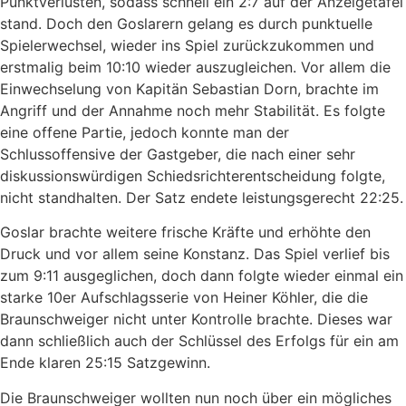
Punktverlusten, sodass schnell ein 2:7 auf der Anzeigetafel
stand. Doch den Goslarern gelang es durch punktuelle
Spielerwechsel, wieder ins Spiel zurückzukommen und
erstmalig beim 10:10 wieder auszugleichen. Vor allem die
Einwechselung von Kapitän Sebastian Dorn, brachte im
Angriff und der Annahme noch mehr Stabilität. Es folgte
eine offene Partie, jedoch konnte man der
Schlussoffensive der Gastgeber, die nach einer sehr
diskussionswürdigen Schiedsrichterentscheidung folgte,
nicht standhalten. Der Satz endete leistungsgerecht 22:25.
Goslar brachte weitere frische Kräfte und erhöhte den
Druck und vor allem seine Konstanz. Das Spiel verlief bis
zum 9:11 ausgeglichen, doch dann folgte wieder einmal ein
starke 10er Aufschlagsserie von Heiner Köhler, die die
Braunschweiger nicht unter Kontrolle brachte. Dieses war
dann schließlich auch der Schlüssel des Erfolgs für ein am
Ende klaren 25:15 Satzgewinn.
Die Braunschweiger wollten nun noch über ein mögliches