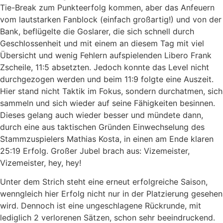
Tie-Break zum Punkteerfolg kommen, aber das Anfeuern
vom lautstarken Fanblock (einfach großartig!) und von der
Bank, beflügelte die Goslarer, die sich schnell durch
Geschlossenheit und mit einem an diesem Tag mit viel
Übersicht und wenig Fehlern aufspielenden Libero Frank
Zscheile, 11:5 absetzten. Jedoch konnte das Level nicht
durchgezogen werden und beim 11:9 folgte eine Auszeit.
Hier stand nicht Taktik im Fokus, sondern durchatmen, sich
sammeln und sich wieder auf seine Fähigkeiten besinnen.
Dieses gelang auch wieder besser und mündete dann,
durch eine aus taktischen Gründen Einwechselung des
Stammzuspielers Mathias Kosta, in einen am Ende klaren
25:19 Erfolg. Großer Jubel brach aus: Vizemeister,
Vizemeister, hey, hey!
Unter dem Strich steht eine erneut erfolgreiche Saison,
wenngleich hier Erfolg nicht nur in der Platzierung gesehen
wird. Dennoch ist eine ungeschlagene Rückrunde, mit
lediglich 2 verlorenen Sätzen, schon sehr beeindruckend.