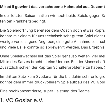
Mixed II gewinnt das verschobene Heimspiel aus Dezemb
In der letzten Saison hatten wir noch beide Spiele gegen 
fehlten krankheitsbedingt.
Die Spieleröffnung bereitete dem Coach doch etwas Kopfsc
konnte mit einem für uns technisch sehr gutem Spiel nich
wenige verschlagene Angaben, eine gute Annahme sehr sch
und viele Bälle konnte so abgewehrt werden. Das Ergebnis f
Ohne Spielerwechsel lief das Spiel genauso weiter- viel meh
Mitte des Satzes brachte keine Unruhe. Bei der Mannschaf
Zusätzlich schien der Kapitän Schulterprobleme zu haben. 
Im dritten Satz kam Svetlana für die bis dahin sehr erfol
konnte dem immer druckvollerem Spielaufbau des VC Goslar
Eine hochkonzentrierte, super Leistung des Teams.
1. VC Goslar e.V.