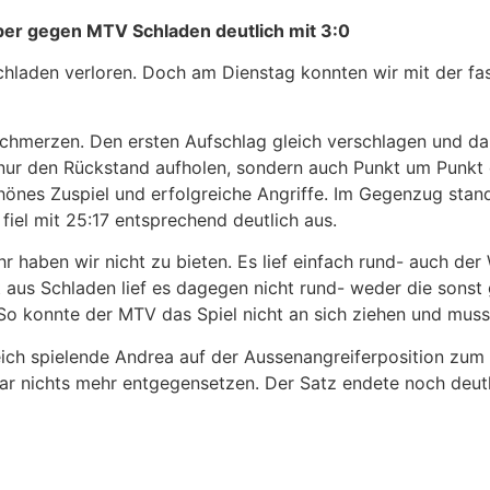
er gegen MTV Schladen deutlich mit 3:0
Schladen verloren. Doch am Dienstag konnten wir mit der fa
hmerzen. Den ersten Aufschlag gleich verschlagen und dann
t nur den Rückstand aufholen, sondern auch Punkt um Punkt
önes Zuspiel und erfolgreiche Angriffe. Im Gegenzug stan
iel mit 25:17 entsprechend deutlich aus.
r haben wir nicht zu bieten. Es lief einfach rund- auch der
t aus Schladen lief es dagegen nicht rund- weder die sons
So konnte der MTV das Spiel nicht an sich ziehen und muss
greich spielende Andrea auf der Aussenangreiferposition zu
 nichts mehr entgegensetzen. Der Satz endete noch deutli