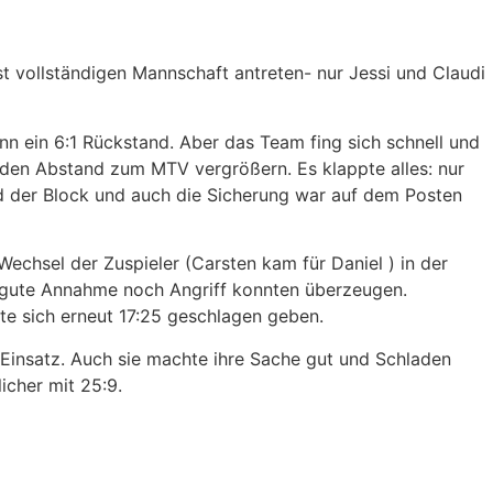
st vollständigen Mannschaft antreten- nur Jessi und Claudi
 ein 6:1 Rückstand. Aber das Team fing sich schnell und
 den Abstand zum MTV vergrößern. Es klappte alles: nur
d der Block und auch die Sicherung war auf dem Posten
 Wechsel der Zuspieler (Carsten kam für Daniel ) in der
t gute Annahme noch Angriff konnten überzeugen.
te sich erneut 17:25 geschlagen geben.
m Einsatz. Auch sie machte ihre Sache gut und Schladen
cher mit 25:9.